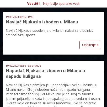
Vesti91
- Najnovije sportske vesti
19.09.2023 06:56 - B92
Navijač Njukasla izboden u Milanu
Navijač Njukasla izboden je u Milanu i nalazi se u bolnici,
prenosi Skaj sports.
Opširnije
19.09.2023 06:56 - Sportklub
Napadač Njukasla izboden u Milanu u
napadu huligana
Navijač Njukasla primljen je u ponedeljak uveče u bolnicu u
Milanu nakon što je uboden nožem u napadu huligana.
Pedesetosmogodišnji Edi Mekej bio je sa svojim sinom i
jednim prijateljem kada ih je napala grupa od sedam ili osam
ljudi za koje on tvrdi da su nosili fantomke. Sve se odigralo