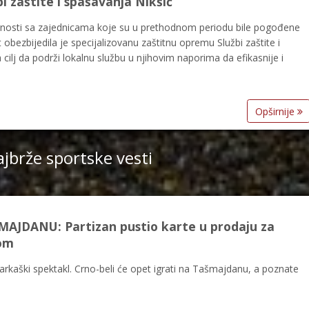
 zaštite i spašavanja Nikšić
rnosti sa zajednicama koje su u prethodnom periodu bile pogođene
ezbijedila je specijalizovanu zaštitnu opremu Službi zaštite i
cilj da podrži lokalnu službu u njihovim naporima da efikasnije i
Opširnije
jbrže sportske vesti
AJDANU: Partizan pustio karte u prodaju za
om
kaški spektakl. Crno-beli će opet igrati na Tašmajdanu, a poznate