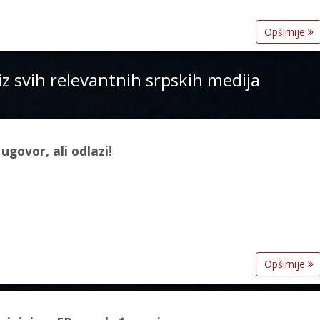
Opširnije
iz svih relevantnih srpskih medija
ugovor, ali odlazi!
Opširnije