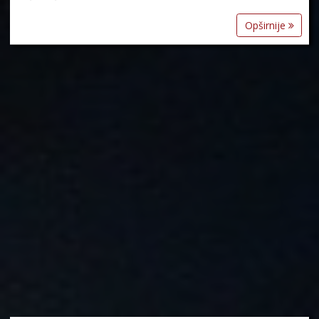
Opširnije