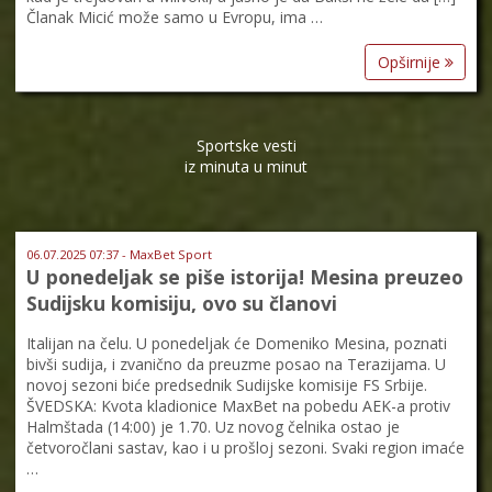
Članak Micić može samo u Evropu, ima …
Opširnije
Sportske vesti
iz minuta u minut
06.07.2025 07:37 - MaxBet Sport
U ponedeljak se piše istorija! Mesina preuzeo
Sudijsku komisiju, ovo su članovi
Italijan na čelu. U ponedeljak će Domeniko Mesina, poznati
bivši sudija, i zvanično da preuzme posao na Terazijama. U
novoj sezoni biće predsednik Sudijske komisije FS Srbije.
ŠVEDSKA: Kvota kladionice MaxBet na pobedu AEK-a protiv
Halmštada (14:00) je 1.70. Uz novog čelnika ostao je
četvoročlani sastav, kao i u prošloj sezoni. Svaki region imaće
…