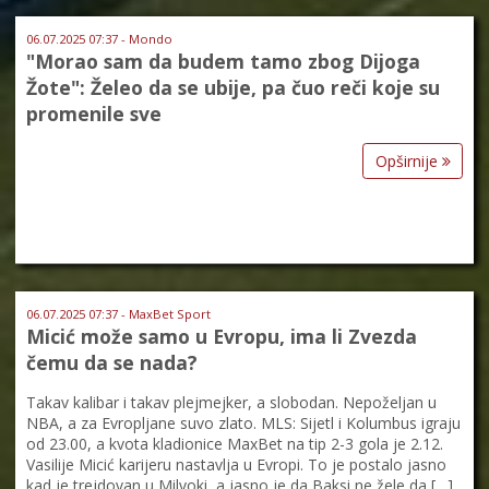
06.07.2025 07:37 - Mondo
"Morao sam da budem tamo zbog Dijoga
Žote": Želeo da se ubije, pa čuo reči koje su
promenile sve
Opširnije
06.07.2025 07:37 - MaxBet Sport
Micić može samo u Evropu, ima li Zvezda
čemu da se nada?
Takav kalibar i takav plejmejker, a slobodan. Nepoželjan u
NBA, a za Evropljane suvo zlato. MLS: Sijetl i Kolumbus igraju
od 23.00, a kvota kladionice MaxBet na tip 2-3 gola je 2.12.
Vasilije Micić karijeru nastavlja u Evropi. To je postalo jasno
kad je trejdovan u Milvoki, a jasno je da Baksi ne žele da […]