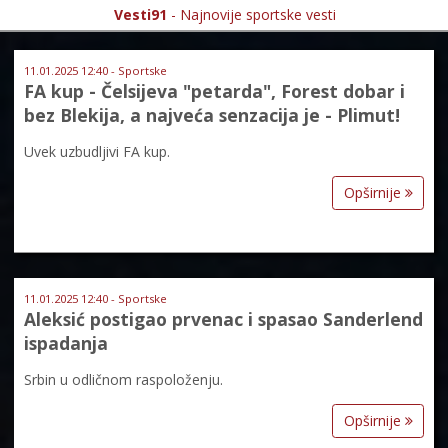
Vesti91
- Najnovije sportske vesti
11.01.2025 12:40 - Sportske
FA kup - Čelsijeva "petarda", Forest dobar i
bez Blekija, a najveća senzacija je - Plimut!
Uvek uzbudljivi FA kup.
Opširnije
11.01.2025 12:40 - Sportske
Aleksić postigao prvenac i spasao Sanderlend
ispadanja
Srbin u odličnom raspoloženju.
Opširnije