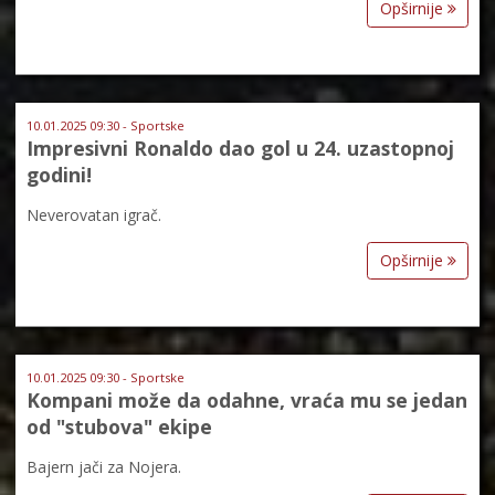
Opširnije
10.01.2025 09:30 - Sportske
Impresivni Ronaldo dao gol u 24. uzastopnoj
godini!
Neverovatan igrač.
Opširnije
10.01.2025 09:30 - Sportske
Kompani može da odahne, vraća mu se jedan
od "stubova" ekipe
Bajern jači za Nojera.