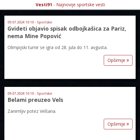
Vesti91
- Najnovije sportske vesti
09.07.2024 10:10 - Sportske
Gvideti objavio spisak odbojkašica za Pariz,
nema Mine Popović
Olimpijski turnir se igra od 28. jula do 11. avgusta.
Opširnije
09.07.2024 10:10 - Sportske
Belami preuzeo Vels
Zanimljiv potez Velšana.
Opširnije