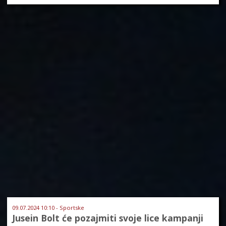
09.07.2024 10:10 - Sportske
Jusein Bolt će pozajmiti svoje lice kampanji