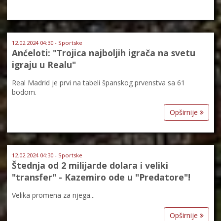
12.02.2024 04:30 - Sportske
Anćeloti: "Trojica najboljih igrača na svetu
igraju u Realu"
Real Madrid je prvi na tabeli španskog prvenstva sa 61
bodom.
Opširnije
12.02.2024 04:30 - Sportske
Štednja od 2 milijarde dolara i veliki
"transfer" - Kazemiro ode u "Predatore"!
Velika promena za njega...
Opširnije