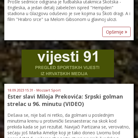
Prošle sedmice odigrana je fudbalska utakmica Škotska -
Engleska, a jedan detalj zabeležen ispred "Hempden"
stadiona u Glazgovu oduševio je sve kojima su Škoti dragi. A i
film "Hrabro srce" sa Melom Gibsonom u glavnoj ulozi.
Opširnije
18.09.2023 15:31 - Mozzart Sport
Ester slavi Miloja Prekovića: Srpski golman
strelac u 96. minutu (VIDEO)
Dešava se, nije baš ni retko, da golmani u poslednjim
minutima krenu u protivnički šesnaesterac na skok kod
prekida kada se juri rezultat. Navijači Partizana se, verovatno,
sećaju još Marka Amelije koji je tako doneo Livornu bod