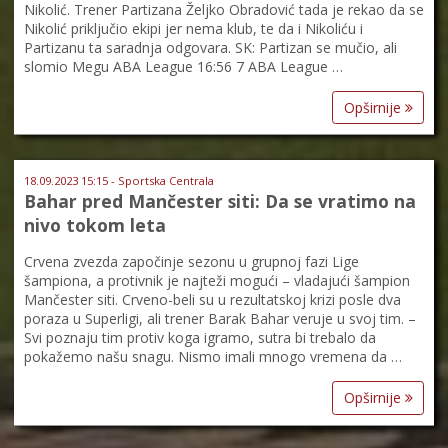
Nikolić. Trener Partizana Željko Obradović tada je rekao da se
Nikolić priključio ekipi jer nema klub, te da i Nikoliću i
Partizanu ta saradnja odgovara. SK: Partizan se mučio, ali
slomio Megu ABA League 16:56 7 ABA League …
Opširnije
18.09.2023 15:15 - Sportska Centrala
Bahar pred Mančester siti: Da se vratimo na
nivo tokom leta
Crvena zvezda započinje sezonu u grupnoj fazi Lige
šampiona, a protivnik je najteži mogući – vladajući šampion
Mančester siti. Crveno-beli su u rezultatskoj krizi posle dva
poraza u Superligi, ali trener Barak Bahar veruje u svoj tim. –
Svi poznaju tim protiv koga igramo, sutra bi trebalo da
pokažemo našu snagu. Nismo imali mnogo vremena da …
Opširnije