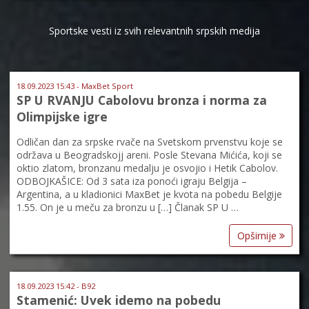
Sportske vesti iz svih relevantnih srpskih medija
18.09.2023 15:43 - MaxBet Sport
SP U RVANJU Cabolovu bronza i norma za
Olimpijske igre
Odličan dan za srpske rvače na Svetskom prvenstvu koje se
održava u Beogradskojj areni. Posle Stevana Mićića, koji se
oktio zlatom, bronzanu medalju je osvojio i Hetik Cabolov.
ODBOJKAŠICE: Od 3 sata iza ponoći igraju Belgija –
Argentina, a u kladionici MaxBet je kvota na pobedu Belgije
1.55. On je u meču za bronzu u […] Članak SP U …
Opširnije
18.09.2023 15:42 - B92
Stamenić: Uvek idemo na pobedu