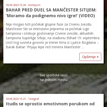
18.09.2023 15:24 - HotSport
BAHAR PRED DUEL SA MANČESTER SITIJEM:
‘Moramo da podignemo nivo igre!’ (VIDEO)
Nije mogao teži počekat grupne faze za Crvenu zvezdu.
Mančester Siti se intenzivno priprema za početak Lige
šampiona i očekuje gostovanje Crvene zvezde, aktuelnih
šampiona Superlige Srbije, na stadionu Etihad 19. septembra.
Uoči tog susreta govorio je trener tima iz Ljutice Bogdana –
Barak Bahar: ‘Prijaju lepe reči trenera Mančester …
Opširnije
Sve sportske vesti
na jednom mestu
18.09.2023 15:21 - Telegraf
Itudis se oprostio emotivnom porukom od