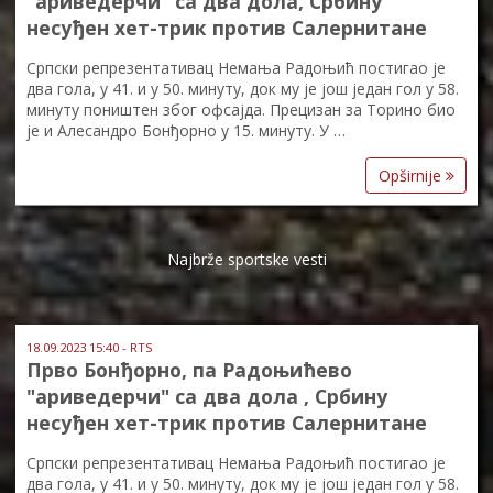
"ариведерчи" са два дола, Србину
несуђен хет-трик против Салернитане
Српски репрезентативац Немања Радоњић постигао је
два гола, у 41. и у 50. минуту, док му је још један гол у 58.
минуту поништен због офсајда. Прецизан за Торино био
је и Алесандро Бонђорно у 15. минуту. У …
Opširnije
Najbrže sportske vesti
18.09.2023 15:40 - RTS
Прво Бонђорно, па Радоњићево
"ариведерчи" са два дола , Србину
несуђен хет-трик против Салернитане
Српски репрезентативац Немања Радоњић постигао је
два гола, у 41. и у 50. минуту, док му је још један гол у 58.