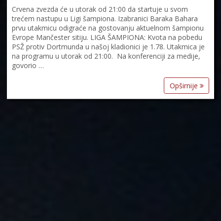
Crvena zvezda će u utorak od 21:00 da startuje u svom
trećem nastupu u Ligi šampiona. Izabranici Baraka Bahara
prvu utakmicu odigraće na gostovanju aktuelnom šampionu
Evrope Mančester sitiju. LIGA ŠAMPIONA: Kvota na pobedu
PSŽ protiv Dortmunda u našoj kladionici je 1.78. Utakmica je
na programu u utorak od 21:00. Na konferenciji za medije,
govorio …
Opširnije