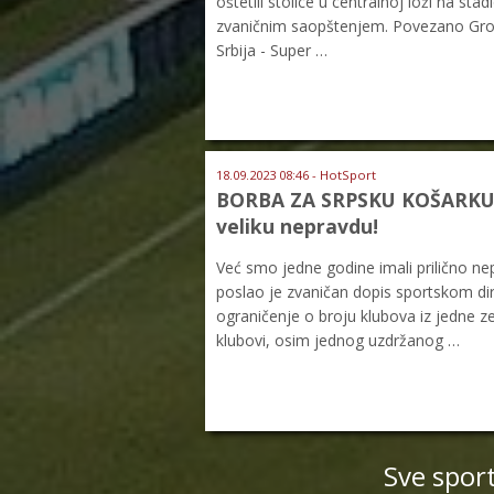
oštetili stolice u centralnoj loži na sta
zvaničnim saopštenjem. Povezano Grobar
Srbija - Super …
18.09.2023 08:46 - HotSport
BORBA ZA SRPSKU KOŠARKU: K
veliku nepravdu!
Već smo jedne godine imali prilično nepr
poslao je zvaničan dopis sportskom dire
ograničenje o broju klubova iz jedne z
klubovi, osim jednog uzdržanog …
Sve spor