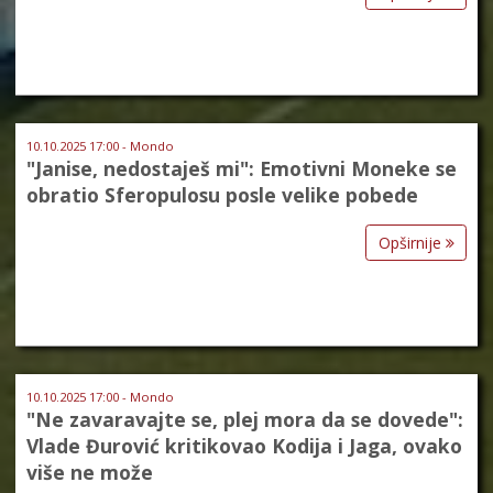
10.10.2025 17:00 - Mondo
"Janise, nedostaješ mi": Emotivni Moneke se
obratio Sferopulosu posle velike pobede
Opširnije
10.10.2025 17:00 - Mondo
"Ne zavaravajte se, plej mora da se dovede":
Vlade Đurović kritikovao Kodija i Jaga, ovako
više ne može