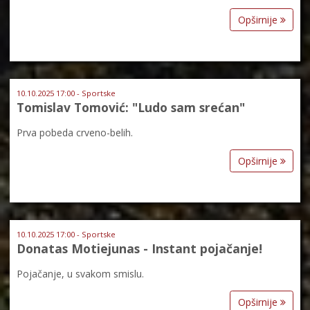
Opširnije
10.10.2025 17:00 - Sportske
Tomislav Tomović: "Ludo sam srećan"
Prva pobeda crveno-belih.
Opširnije
10.10.2025 17:00 - Sportske
Donatas Motiejunas - Instant pojačanje!
Pojačanje, u svakom smislu.
Opširnije