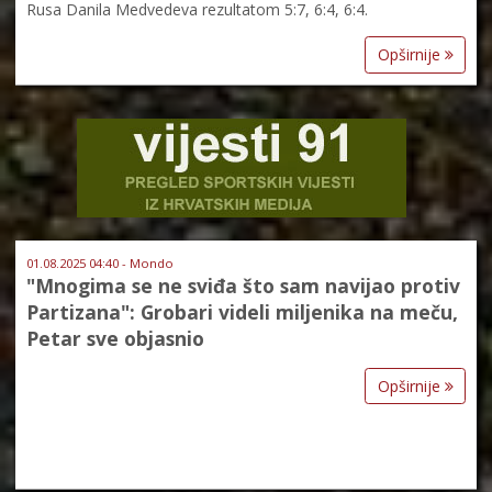
Rusa Danila Medvedeva rezultatom 5:7, 6:4, 6:4.
Opširnije
01.08.2025 04:40 - Mondo
"Mnogima se ne sviđa što sam navijao protiv
Partizana": Grobari videli miljenika na meču,
Petar sve objasnio
Opširnije