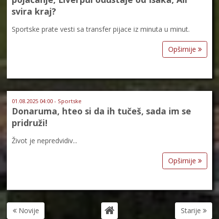
svira kraj?
Sportske prate vesti sa transfer pijace iz minuta u minut.
Opširnije
01.08.2025 04:00 - Sportske
Donaruma, hteo si da ih tučeš, sada im se
pridruži!
Život je nepredvidiv...
Opširnije
Novije
Starije