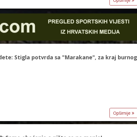
Opširnije
dete: Stigla potvrda sa "Marakane", za kraj burnog
Opširnije