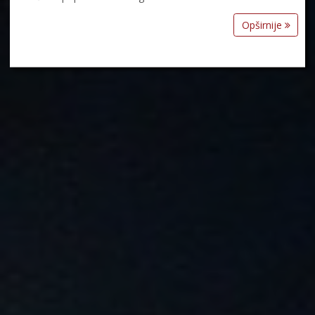
Opširnije