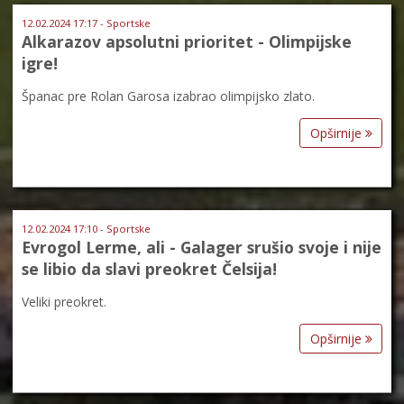
12.02.2024 17:17 - Sportske
Alkarazov apsolutni prioritet - Olimpijske
igre!
Španac pre Rolan Garosa izabrao olimpijsko zlato.
Opširnije
12.02.2024 17:10 - Sportske
Evrogol Lerme, ali - Galager srušio svoje i nije
se libio da slavi preokret Čelsija!
Veliki preokret.
Opširnije